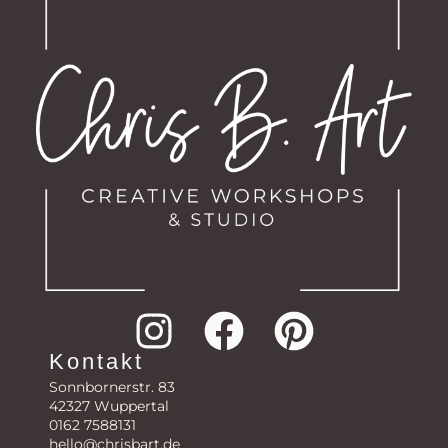
Kontakt
Sonnbornerstr. 83
42327 Wuppertal
0162 7588131
hello@chrisbart.de