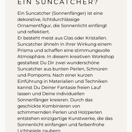
EIN SUNCATCHER?
Ein Suncatcher (Sonnenfänger) ist eine
dekorative, lichtdurchlässige
Ornamentfigur, die Sonnenlicht einfängt
und reflektiert.
Er besteht meist aus Glas oder Kristallen.
Suncatcher ähneln in ihrer Wirkung einem
Prisma und schaffen eine stimmungsvolle
Atmosphäre. In diesem kreativen Workshop
gestaltest Du Dir zwei wunderschöne
Suncatcher aus bunten Perlen, Schnüren
und Pompoms. Nach einer kurzen
Einführung in Materialien und Techniken
kannst Du Deiner Fantasie freien Lauf
lassen und Deine individuellen
Sonnenfänger kreieren. Durch das
geschickte Kombinieren von
schimmernden Perlen und Holzperlen
entstehen einzigartige Kunstwerke, die das
Sonnenlicht einfangen und farbenfrohe
Lichtspiele zaubern.